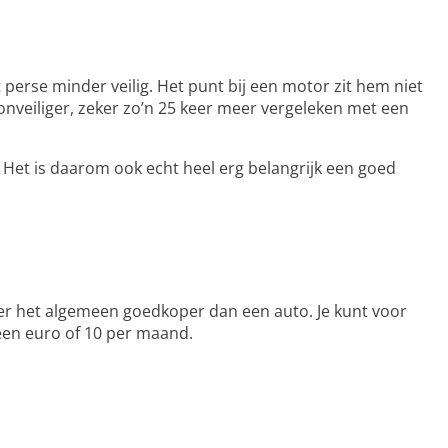
perse minder veilig. Het punt bij een motor zit hem niet
el onveiliger, zeker zo’n 25 keer meer vergeleken met een
. Het is daarom ook echt heel erg belangrijk een goed
over het algemeen goedkoper dan een auto. Je kunt voor
een euro of 10 per maand.