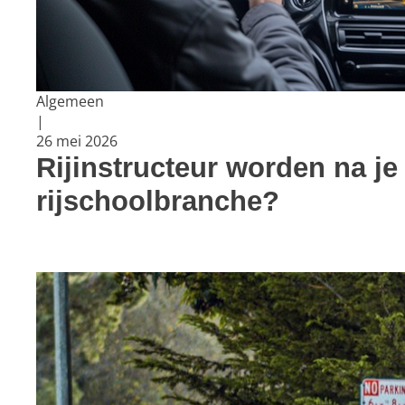
Algemeen
|
26 mei 2026
Rijinstructeur worden na je 
rijschoolbranche?