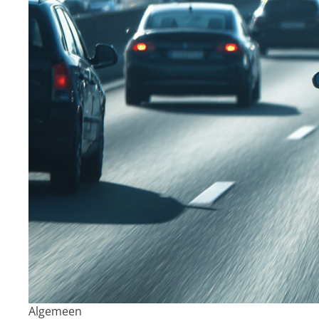
Algemeen