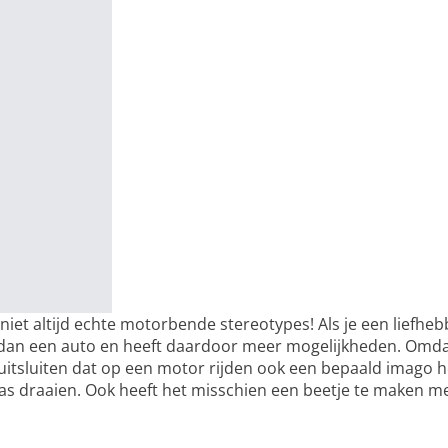
niet altijd echte motorbende stereotypes! Als je een liefheb
an een auto en heeft daardoor meer mogelijkheden. Omdat 
t uitsluiten dat op een motor rijden ook een bepaald imago
as draaien. Ook heeft het misschien een beetje te maken met