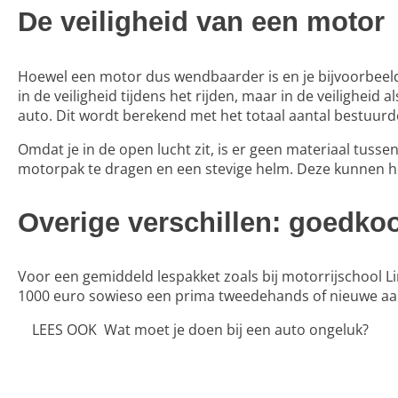
De veiligheid van een motor
Hoewel een motor dus wendbaarder is en je bijvoorbeeld s
in de veiligheid tijdens het rijden, maar in de veiligheid
auto. Dit wordt berekend met het totaal aantal bestuurd
Omdat je in de open lucht zit, is er geen materiaal tuss
motorpak te dragen en een stevige helm. Deze kunnen het
Overige verschillen: goedko
Voor een gemiddeld lespakket zoals bij
motorrijschool L
1000 euro sowieso een prima tweedehands of nieuwe aans
LEES OOK
Wat moet je doen bij een auto ongeluk?