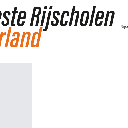
Rij
anders dan een aut