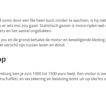
oms door een file heen kunt zonder te wachten, is hij niet 
 als er iets mis zou gaan. Statistisch gezien is motorrijden w
ers en het aantal ongelukken.
en jou en de grond behalve de motor en beveiligende kleding
 verschil zijn tussen leven en dood.
op
imburg
ben je zo’n 1000 tot 1500 euro kwijt. Een motor is 
chaffen, en verzekering en belasting komt uit op slechts 