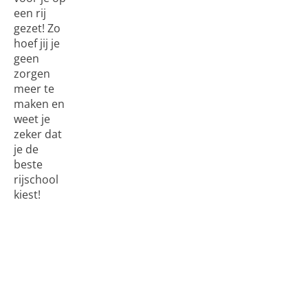
een rij
gezet! Zo
hoef jij je
geen
zorgen
meer te
maken en
weet je
zeker dat
je de
beste
rijschool
kiest!