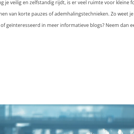
ng je veilig en zelfstandig rijdt, is er veel ruimte voor kleine f
nemen van korte pauzes of ademhalingstechnieken. Zo weet je 
k of geïnteresseerd in meer informatieve blogs? Neem dan ee