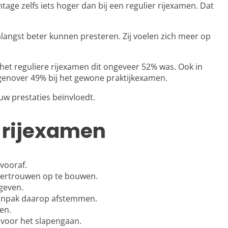
tage zelfs iets hoger dan bij een regulier rijexamen. Dat
langst beter kunnen presteren. Zij voelen zich meer op
j het reguliere rijexamen dit ongeveer 52% was. Ook in
egenover 49% bij het gewone praktijkexamen.
uw prestaties beïnvloedt.
e rijexamen
 vooraf.
fvertrouwen op te bouwen.
 geven.
 aanpak daarop afstemmen.
en.
 voor het slapengaan.