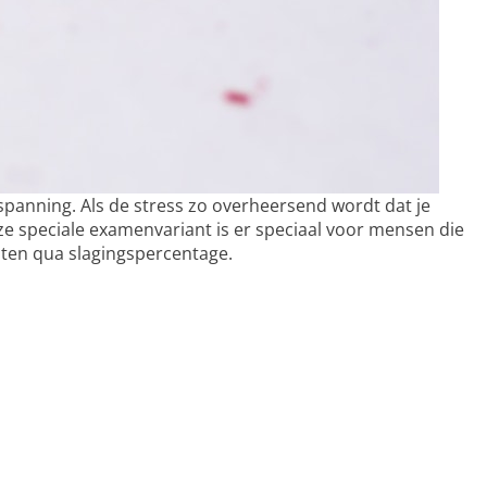
anning. Als de stress zo overheersend wordt dat je
eze speciale examenvariant is er speciaal voor mensen die
hten qua slagingspercentage.