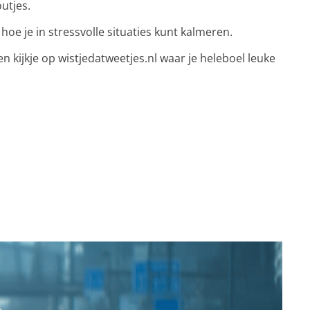
outjes.
hoe je in stressvolle situaties kunt kalmeren.
n kijkje op
wistjedatweetjes.nl
waar je heleboel leuke