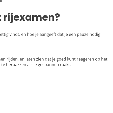
t.
t rijexamen?
tig vindt, en hoe je aangeeft dat je een pauze nodig
en rijden, en laten zien dat je goed kunt reageren op het
lf te herpakken als je gespannen raakt.