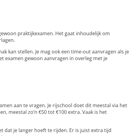
gewoon praktijkexamen. Het gaat inhoudelijk om
rlagen.
emak kan stellen. Je mag ook een time-out aanvragen als je
 het examen gewoon aanvragen in overleg met je
xamen aan te vragen. Je rijschool doet dit meestal via het
, meestal zo’n €50 tot €100 extra. Vaak is het
 je langer hoeft te rijden. Er is juist extra tijd