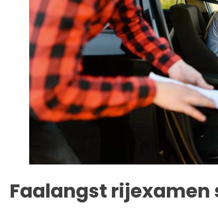
Faalangst rijexamen