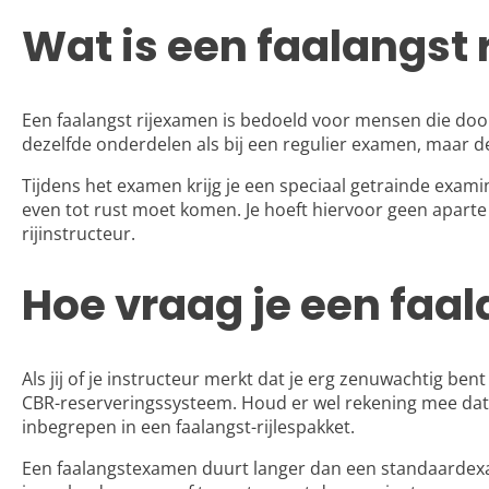
Wat is een faalangst
Een faalangst rijexamen is bedoeld voor mensen die do
dezelfde onderdelen als bij een regulier examen, maar d
Tijdens het
examen
krijg je een speciaal getrainde exami
even tot rust moet komen. Je hoeft hiervoor geen aparte
rijinstructeur.
Hoe vraag je een fa
Als jij of je instructeur merkt dat je erg zenuwachtig ben
CBR-reserveringssysteem. Houd er wel rekening mee dat h
inbegrepen in een faalangst-rijlespakket.
Een faalangstexamen duurt langer dan een standaardexamen: