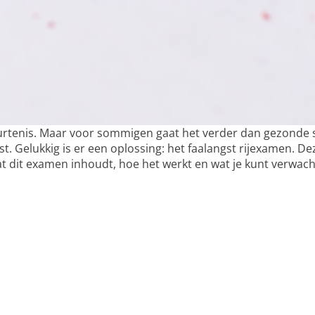
rtenis. Maar voor sommigen gaat het verder dan gezonde sp
. Gelukkig is er een oplossing: het faalangst rijexamen. D
at dit examen inhoudt, hoe het werkt en wat je kunt verwac