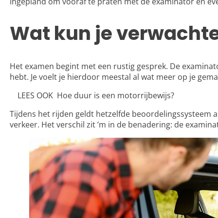
ingepland om vooraf te praten met de examinator en ev
Wat kun je verwachte
Het examen begint met een rustig gesprek. De examinator
hebt. Je voelt je hierdoor meestal al wat meer op je gema
LEES OOK
Hoe duur is een motorrijbewijs?
Tijdens het rijden geldt hetzelfde beoordelingssysteem a
verkeer. Het verschil zit ’m in de benadering: de examinat