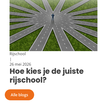
Rijschool
|
26 mei 2026
Hoe kies je de juiste
rijschool?
Alle blogs