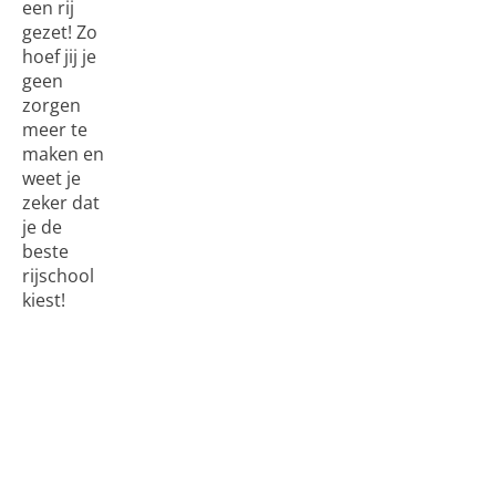
een rij
gezet! Zo
hoef jij je
geen
zorgen
meer te
maken en
weet je
zeker dat
je de
beste
rijschool
kiest!