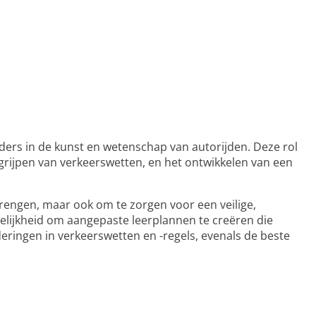
rders in de kunst en wetenschap van autorijden. Deze rol
egrijpen van verkeerswetten, en het ontwikkelen van een
brengen, maar ook om te zorgen voor een veilige,
elijkheid om aangepaste leerplannen te creëren die
eringen in verkeerswetten en -regels, evenals de beste