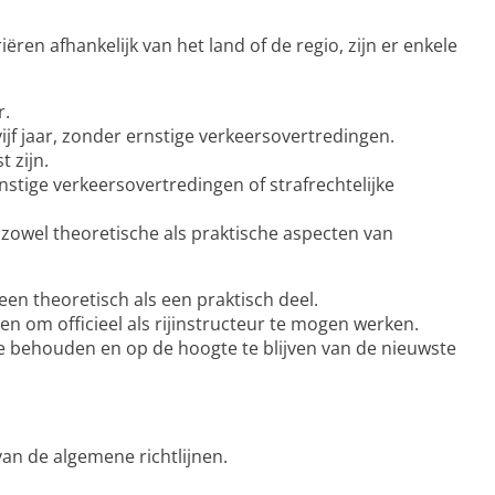
ren afhankelijk van het land of de regio, zijn er enkele
r.
jf jaar, zonder ernstige verkeersovertredingen.
 zijn.
nstige verkeersovertredingen of strafrechtelijke
zowel theoretische als praktische aspecten van
en theoretisch als een praktisch deel.
en om officieel als rijinstructeur te mogen werken.
e behouden en op de hoogte te blijven van de nieuwste
van de algemene richtlijnen.