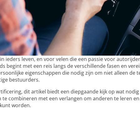
g in ieders leven, en voor velen die een passie voor autorij
ids begint met een reis langs de verschillende fasen en ver
soonlijke eigenschappen die nodig zijn om niet alleen de t
tige bestuurders.
ertificering, dit artikel biedt een diepgaande kijk op wat nod
den te combineren met een verlangen om anderen te leren en 
 kunt worden.