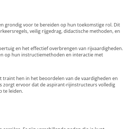
en grondig voor te bereiden op hun toekomstige rol. Dit
keersregels, veilig rijgedrag, didactische methoden, en
oertuig en het effectief overbrengen van rijvaardigheden.
en op hun instructiemethoden en interactie met
et traint hen in het beoordelen van de vaardigheden en
 zorgt ervoor dat de aspirant-rijinstructeurs volledig
 te leiden.