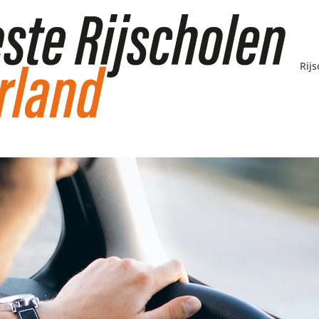
Rij
worden van een rij