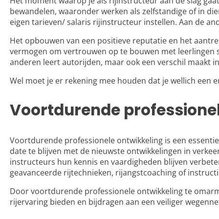
Het moment waarop je als rijinstructeur aan de slag gaat
bewandelen, waaronder werken als zelfstandige of in die
eigen tarieven/
salaris rijinstructeur
instellen. Aan de and
Het opbouwen van een positieve reputatie en het aantrekk
vermogen om vertrouwen op te bouwen met leerlingen spele
anderen leert autorijden, maar ook een verschil maakt in
Wel moet je er rekening mee houden dat je wellich een e
Voortdurende professionel
Voortdurende professionele ontwikkeling is een essentiee
date te blijven met de nieuwste ontwikkelingen in verke
instructeurs hun kennis en vaardigheden blijven verbete
geavanceerde rijtechnieken, rijangstcoaching of instructi
Door voortdurende professionele ontwikkeling te omarmen
rijervaring bieden en bijdragen aan een veiliger wegenne