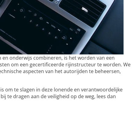
den en onderwijs combineren, is het worden van een
eisten om een gecertificeerde rijinstructeur te worden. We
echnische aspecten van het autorijden te beheersen,
ig is om te slagen in deze lonende en verantwoordelijke
bij te dragen aan de veiligheid op de weg, lees dan