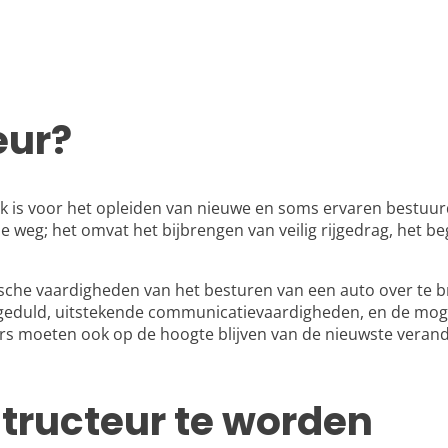
eur?
ijk is voor het opleiden van nieuwe en soms ervaren bestuu
de weg; het omvat het bijbrengen van veilig rijgedrag, het b
hnische vaardigheden van het besturen van een auto over te 
 geduld, uitstekende communicatievaardigheden, en de mog
eurs moeten ook op de hoogte blijven van de nieuwste verand
structeur te worden