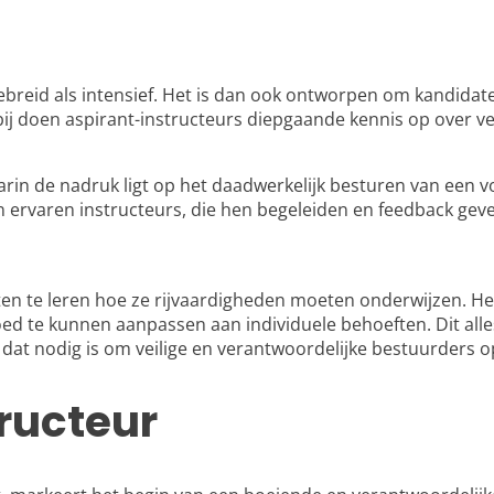
gebreid als intensief. Het is dan ook ontworpen om kandidat
ij doen aspirant-instructeurs diepgaande kennis op over ver
aarin de nadruk ligt op het daadwerkelijk besturen van een v
 ervaren instructeurs, die hen begeleiden en feedback gev
aten te leren hoe ze rijvaardigheden moeten onderwijzen. H
ed te kunnen aanpassen aan individuele behoeften. Dit alles
 dat nodig is om veilige en verantwoordelijke bestuurders op
tructeur