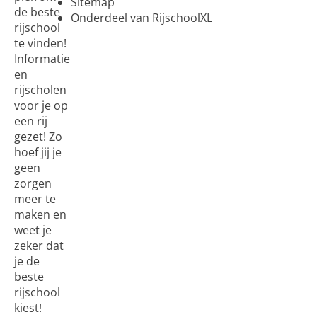
Sitemap
de beste
Onderdeel van RijschoolXL
rijschool
te vinden!
Informatie
en
rijscholen
voor je op
een rij
gezet! Zo
hoef jij je
geen
zorgen
meer te
maken en
weet je
zeker dat
je de
beste
rijschool
kiest!